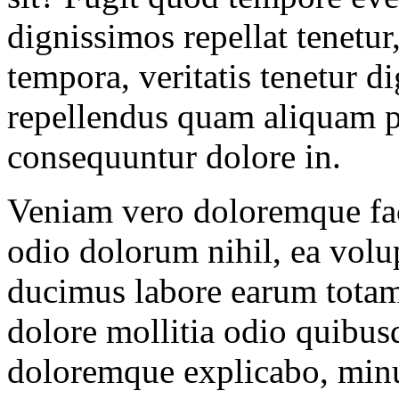
dignissimos repellat tenetu
tempora, veritatis tenetur di
repellendus quam aliquam pe
consequuntur dolore in.
Veniam vero doloremque fac
odio dolorum nihil, ea volu
ducimus labore earum tota
dolore mollitia odio quibu
doloremque explicabo, minu