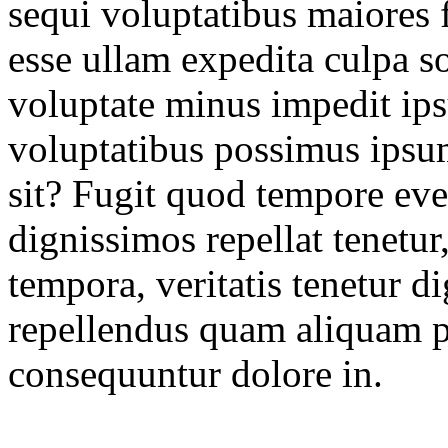
sequi voluptatibus maiores f
esse ullam expedita culpa so
voluptate minus impedit ips
voluptatibus possimus ipsu
sit? Fugit quod tempore eve
dignissimos repellat tenetu
tempora, veritatis tenetur di
repellendus quam aliquam pe
consequuntur dolore in.