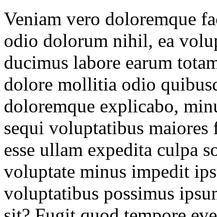
Veniam vero doloremque fac
odio dolorum nihil, ea volu
ducimus labore earum tota
dolore mollitia odio quibu
doloremque explicabo, minu
sequi voluptatibus maiores f
esse ullam expedita culpa so
voluptate minus impedit ips
voluptatibus possimus ipsu
sit? Fugit quod tempore eve